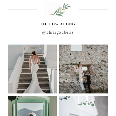
FOLLOW ALONG
@chrisgouberis