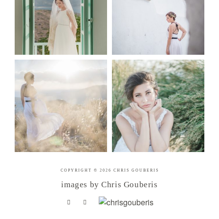
COPYRIGHT © 2026 CHRIS GOUBERIS
images by Chris Gouberis
.
.