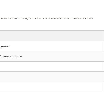
и внимательность к актуальным ссылкам остаются ключевыми аспектами
юдения
 безопасности