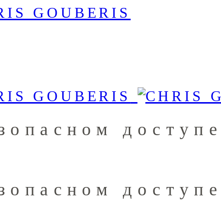
езопасном доступе
езопасном доступе