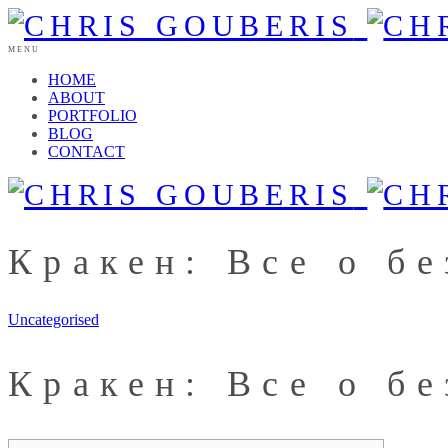
MENU
HOME
ABOUT
PORTFOLIO
BLOG
CONTACT
Кракен: Все о б
Uncategorised
Кракен: Все о б