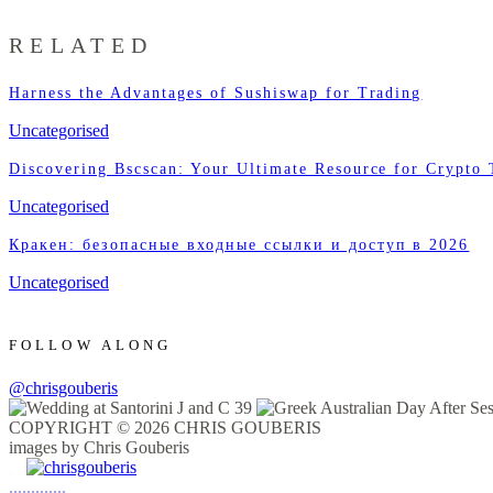
RELATED
Harness the Advantages of Sushiswap for Trading
Uncategorised
Discovering Bscscan: Your Ultimate Resource for Crypto 
Uncategorised
Кракен: безопасные входные ссылки и доступ в 2026
Uncategorised
FOLLOW ALONG
@chrisgouberis
COPYRIGHT © 2026 CHRIS GOUBERIS
images by Chris Gouberis
.
.
.
.
.
.
.
.
.
.
.
.
.
.
.