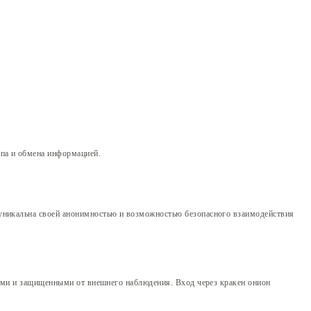
па и обмена информацией.
 уникальна своей анонимностью и возможностью безопасного взаимодействия
ными и защищенными от внешнего наблюдения. Вход через кракен онион