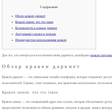
Содержание
Обзор кракен даркнет
Кракен онион: что это такое
Безопасность в кракен даркнет
Актуальные ссылки и зеркала
Преимущества использования кракен
Для тех, кто интересуется возможностями даркнета, платформа
кракен торгова
Обзор кракен даркнет
Кракен даркнет — это уникальная онлайн-платформа, которая открывает досту
пользователей. Однако, стоит понимать, как правильно использовать эти возмо
Кракен онион: что это такое
Кракен онион — это специальный адрес или ссылка, которая обеспечивает дост
предоставляет возможность обмена данными, покупок и продаж, минуя цензуру