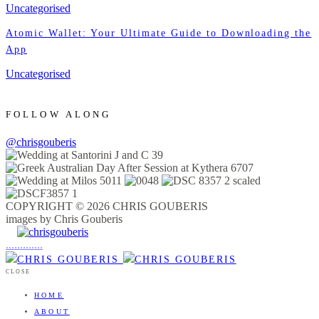
Uncategorised
Atomic Wallet: Your Ultimate Guide to Downloading the
App
Uncategorised
FOLLOW ALONG
@chrisgouberis
COPYRIGHT © 2026 CHRIS GOUBERIS
images by Chris Gouberis
.
.
.
.
.
.
.
.
.
.
.
.
.
.
.
CLOSE
HOME
ABOUT