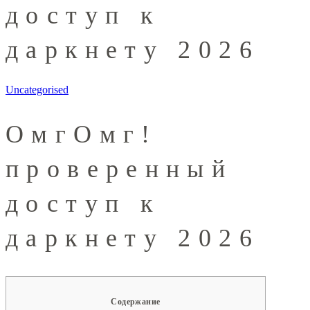
доступ к
даркнету 2026
Uncategorised
ОмгОмг!
проверенный
доступ к
даркнету 2026
Содержание