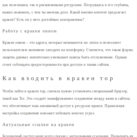
как полезными, так и рискованными ресурсами. Погружаясь в его глубины,
важно понимать, с чем ты имеешь дело. Какой именно контент предлагает
кракен? Есть ли у него достойные альтернативы?
Работа с кракен онион
Кракен онион – это адреса, которые начинаются на .onion и позволяют
пользователям анонимно заходить на платформу. Считается, что такая форма
защиты данных значительно уменьшает шансы быть отслеженным. Однако
стоит соблюдать предосторожности при доступе к таким сайтам.
Как входить в кракен тор
Чтобы зайти в кракен тор, сначала нужно установить специальный браузер,
такой как Tor. Это создаёт зашифрованное соединение между вами и сайтом,
что обеспечивает ваш анонимный доступ к ресурсам кракен. Правильная
настройка соединения поможет избежать многих угроз.
Актуальные ссылки на кракен
Безопасный доступ чаще всего связан с актуальными ссылками. Проверять их