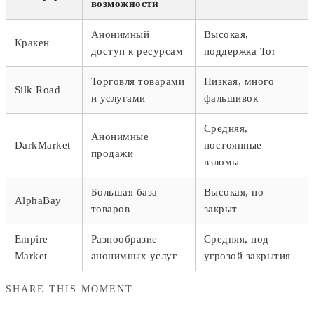
возможности
Анонимный
Высокая,
Кракен
доступ к ресурсам
поддержка Tor
Торговля товарами
Низкая, много
Silk Road
и услугами
фальшивок
Средняя,
Анонимные
DarkMarket
постоянные
продажи
взломы
Большая база
Высокая, но
AlphaBay
товаров
закрыт
Empire
Разнообразие
Средняя, под
Market
анонимных услуг
угрозой закрытия
SHARE THIS MOMENT