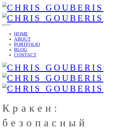
MENU
HOME
ABOUT
PORTFOLIO
BLOG
CONTACT
Кракен:
безопасный