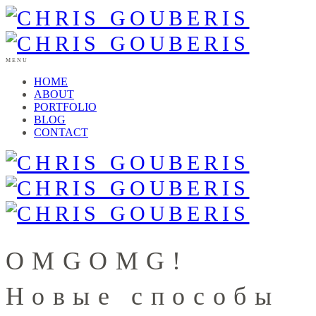
MENU
HOME
ABOUT
PORTFOLIO
BLOG
CONTACT
OMGOMG!
Новые способы