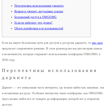
Перспективы использования даркнета
Кракен и даркнет: актуальные ссылки
Безопасный доступ к OMGOMG
Если не работает: что делать?
Обзор платформы и ее возможностей
Если вы ищете безопасные пути для доступа к ресурсам даркнета, то
омг шоп
предлагает современное решение. В этом руководстве мы рассмотрим шансы
и возможности, которые открывает использование платформы OMGOMG в
2026 году.
Перспективы использования
даркнета
Даркнет — это уникальная часть интернета, где можно найти как законные, так
и незаконные ресурсы. Особенно интересны такие платформы, как OMGOMG.
Здесь можно найти всё от товаров до информации, которой нет в открытом
доступе.