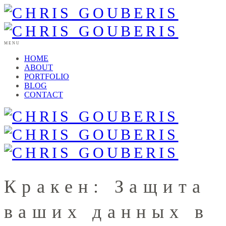
MENU
HOME
ABOUT
PORTFOLIO
BLOG
CONTACT
Кракен: Защита
ваших данных в