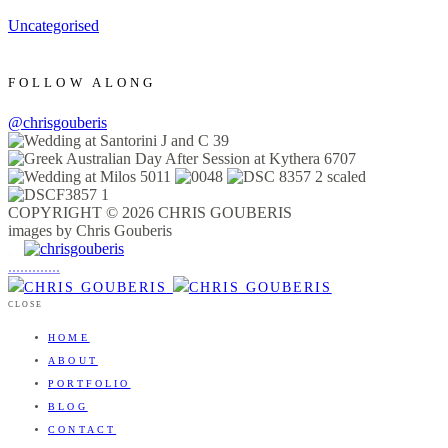
Uncategorised
FOLLOW ALONG
@chrisgouberis
COPYRIGHT © 2026 CHRIS GOUBERIS
images by Chris Gouberis
.
.
.
.
.
.
.
.
.
.
.
.
.
.
.
CLOSE
HOME
ABOUT
PORTFOLIO
BLOG
CONTACT