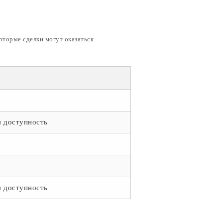
оторые сделки могут оказаться
 доступность
 доступность