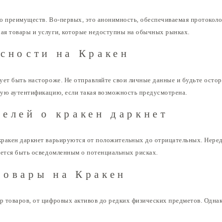
о преимуществ. Во-первых, это анонимность, обеспечиваемая протоколо
ая товары и услуги, которые недоступны на обычных рынках.
сности на Кракен
ует быть настороже. Не отправляйте свои личные данные и будьте осто
ую аутентификацию, если такая возможность предусмотрена.
елей о кракен даркнет
кракен даркнет варьируются от положительных до отрицательных. Неред
уется быть осведомленным о потенциальных рисках.
товары на Кракен
 товаров, от цифровых активов до редких физических предметов. Однак