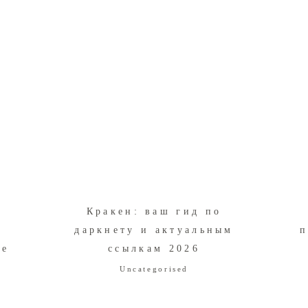
Кракен: ваш гид по
даркнету и актуальным
п
ce
ссылкам 2026
Uncategorised