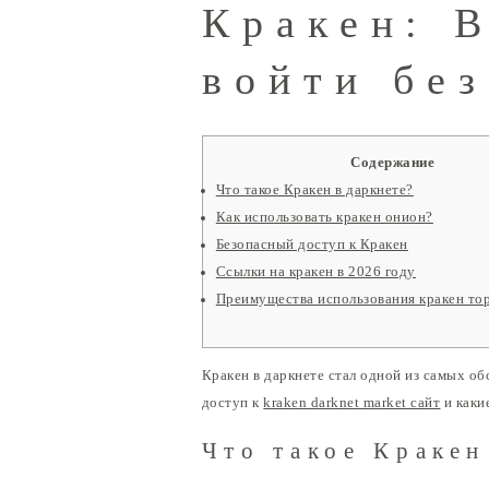
Кракен: В
войти бе
Содержание
Что такое Кракен в даркнете?
Как использовать кракен онион?
Безопасный доступ к Кракен
Ссылки на кракен в 2026 году
Преимущества использования кракен то
Кракен в даркнете стал одной из самых о
доступ к
kraken darknet market сайт
и каки
Что такое Кракен