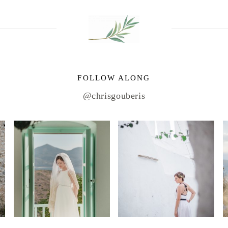
FOLLOW ALONG
@chrisgouberis