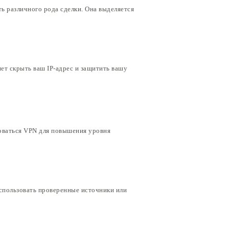
ь различного рода сделки. Она выделяется
ет скрыть ваш IP-адрес и защитить вашу
зоваться VPN для повышения уровня
использовать проверенные источники или