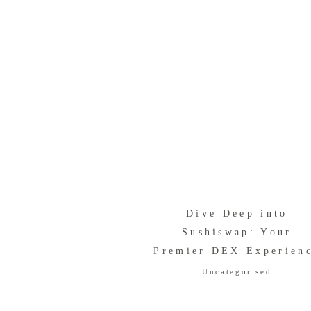
Dive Deep into
Sushiswap: Your
Premier DEX Experien
Uncategorised