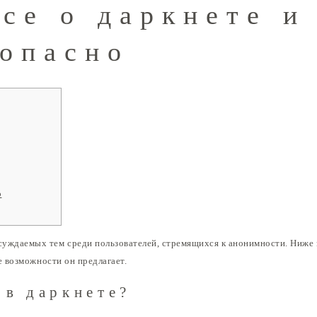
се о даркнете и
зопасно
р
бсуждаемых тем среди пользователей, стремящихся к анонимности. Ниже 
е возможности он предлагает.
 в даркнете?