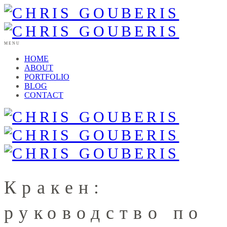
MENU
HOME
ABOUT
PORTFOLIO
BLOG
CONTACT
Кракен:
руководство по