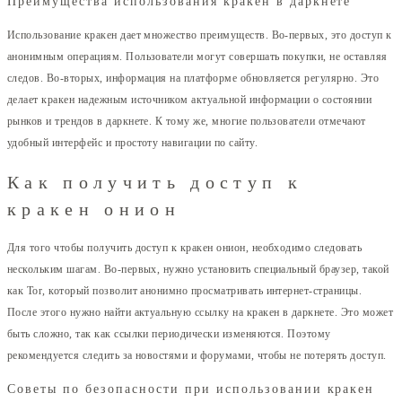
Преимущества использования кракен в даркнете
Использование кракен дает множество преимуществ. Во-первых, это доступ к
анонимным операциям. Пользователи могут совершать покупки, не оставляя
следов. Во-вторых, информация на платформе обновляется регулярно. Это
делает кракен надежным источником актуальной информации о состоянии
рынков и трендов в даркнете. К тому же, многие пользователи отмечают
удобный интерфейс и простоту навигации по сайту.
Как получить доступ к
кракен онион
Для того чтобы получить доступ к кракен онион, необходимо следовать
нескольким шагам. Во-первых, нужно установить специальный браузер, такой
как Tor, который позволит анонимно просматривать интернет-страницы.
После этого нужно найти актуальную ссылку на кракен в даркнете. Это может
быть сложно, так как ссылки периодически изменяются. Поэтому
рекомендуется следить за новостями и форумами, чтобы не потерять доступ.
Советы по безопасности при использовании кракен