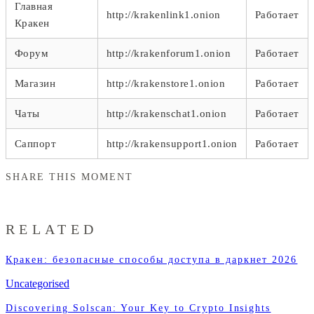
Главная
http://krakenlink1.onion
Работает
Кракен
Форум
http://krakenforum1.onion
Работает
Магазин
http://krakenstore1.onion
Работает
Чаты
http://krakenschat1.onion
Работает
Саппорт
http://krakensupport1.onion
Работает
SHARE THIS MOMENT
RELATED
Кракен: безопасные способы доступа в даркнет 2026
Uncategorised
Discovering Solscan: Your Key to Crypto Insights