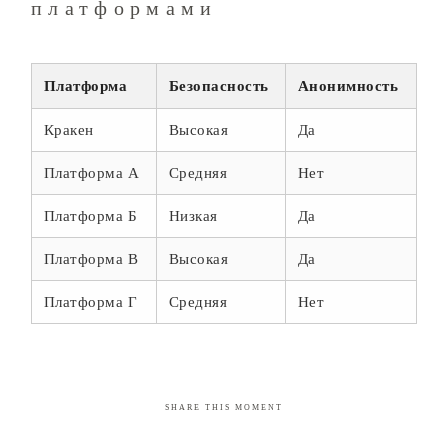
платформами
Платформа
Безопасность
Анонимность
Кракен
Высокая
Да
Платформа А
Средняя
Нет
Платформа Б
Низкая
Да
Платформа В
Высокая
Да
Платформа Г
Средняя
Нет
SHARE THIS MOMENT