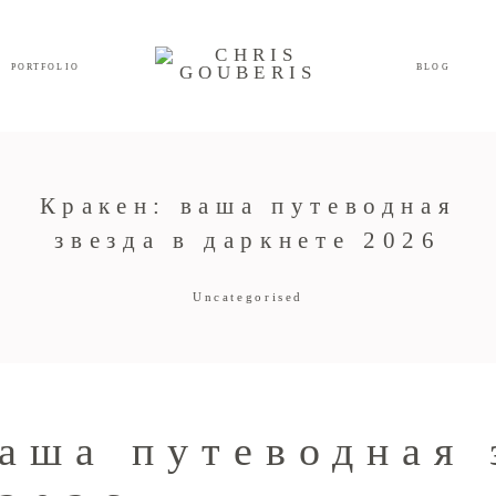
PORTFOLIO
BLOG
Кракен: ваша путеводная
звезда в даркнете 2026
Uncategorised
аша путеводная 