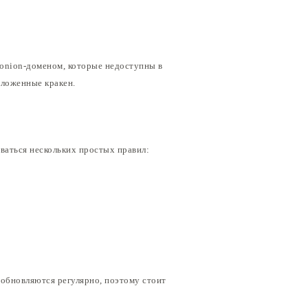
 .onion-доменом, которые недоступны в
дложенные кракен.
ваться нескольких простых правил:
 обновляются регулярно, поэтому стоит