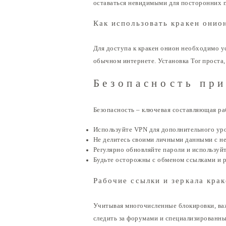
оставаться невидимыми для посторонних г
Как использовать кракен онио
Для доступа к кракен онион необходимо ус
обычном интернете. Установка Tor проста,
Безопасность при
Безопасность – ключевая составляющая ра
Используйте VPN для дополнительного ур
Не делитесь своими личными данными с н
Регулярно обновляйте пароли и используй
Будьте осторожны с обменом ссылками и 
Рабочие ссылки и зеркала кра
Учитывая многочисленные блокировки, важ
следить за форумами и специализированн