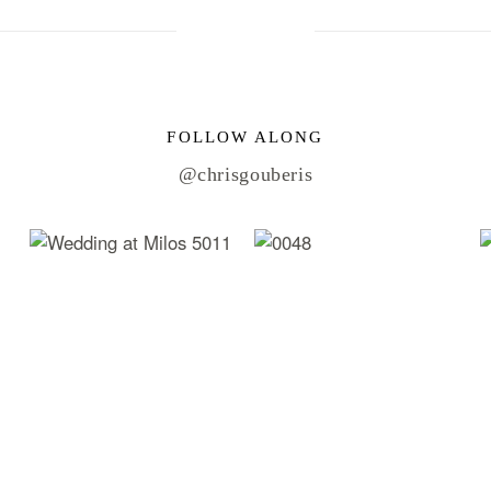
FOLLOW ALONG
@chrisgouberis