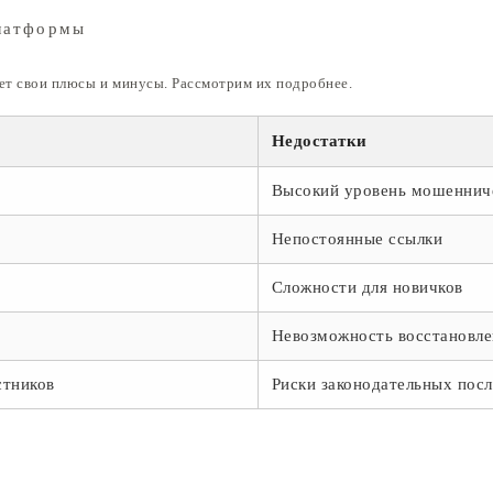
латформы
еет свои плюсы и минусы. Рассмотрим их подробнее.
Недостатки
Высокий уровень мошеннич
Непостоянные ссылки
Сложности для новичков
Невозможность восстановле
тников
Риски законодательных пос