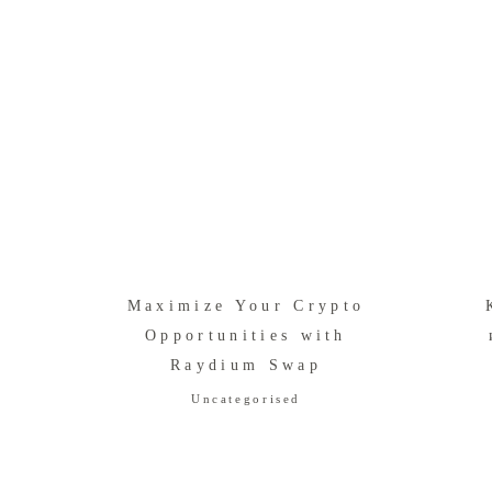
o
Maximize Your Crypto
r
Opportunities with
Raydium Swap
Uncategorised