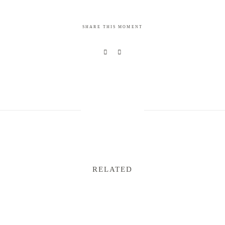
SHARE THIS MOMENT
RELATED