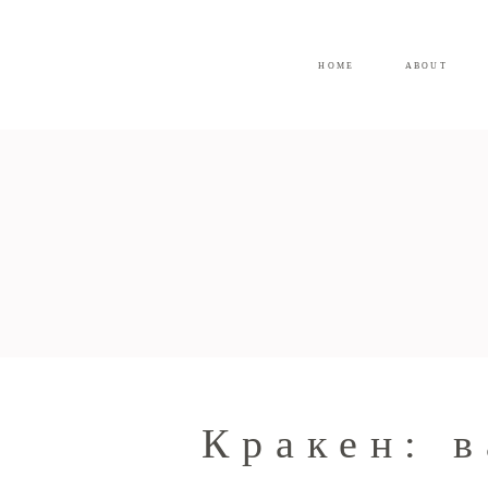
HOME
ABOUT
Кракен: в