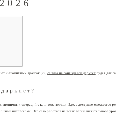
 2026
алют и анонимных транзакций,
ссылка на сайт кракен даркнет
будет для ва
 даркнет?
ля анонимных операций с криптовалютами. Здесь доступно множество ре
общими интересами. Эта сеть работает на технологии значительного уро