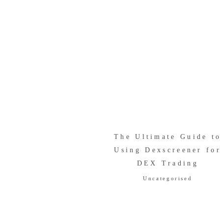
The Ultimate Guide t
Using Dexscreener fo
DEX Trading
Uncategorised