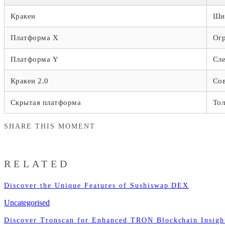
Кракен
Шир
Платформа X
Ог
Платформа Y
Сле
Кракен 2.0
Со
Скрытая платформа
Тол
SHARE THIS MOMENT
RELATED
Discover the Unique Features of Sushiswap DEX
Uncategorised
Discover Tronscan for Enhanced TRON Blockchain Insigh