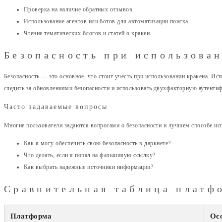
Проверка на наличие обратных отзывов.
Использование агентов или ботов для автоматизации поиска.
Чтение тематических блогов и статей о кракен.
Безопасность при использова
Безопасность — это основное, что стоит учесть при использовании кракена. И
следить за обновлениями безопасности и использовать двухфакторную аутенти
Часто задаваемые вопросы
Многие пользователи задаются вопросами о безопасности и лучшем способе исп
Как я могу обеспечить свою безопасность в даркнете?
Что делать, если я попал на фальшивую ссылку?
Как выбрать надежные источники информации?
Сравнительная таблица платф
Платформа
Ос