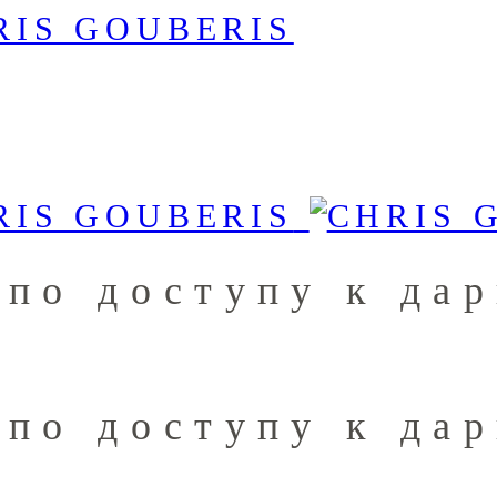
 по доступу к да
 по доступу к да