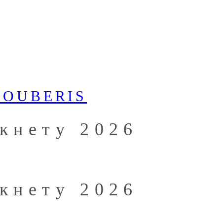
ркнету 2026
ркнету 2026