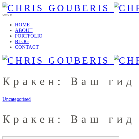
MENU
HOME
ABOUT
PORTFOLIO
BLOG
CONTACT
Кракен: Ваш гид
Uncategorised
Кракен: Ваш гид