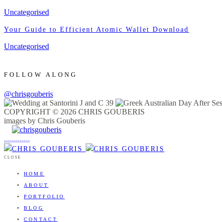
Uncategorised
Your Guide to Efficient Atomic Wallet Download
Uncategorised
FOLLOW ALONG
@chrisgouberis
COPYRIGHT © 2026 CHRIS GOUBERIS
images by Chris Gouberis
.
.
.
.
.
.
.
.
.
.
.
.
.
.
.
CLOSE
HOME
ABOUT
PORTFOLIO
BLOG
CONTACT