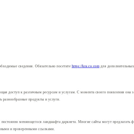
необходимые сведения. Обязательно посетите
https://kra.co.com
для дополнительных 
щая доступ к различным ресурсам и услугам. С момента своего появления она з
ть разнообразные продукты и услуги.
 постоянно меняющегося ландшафта даркнета. Многие сайты могут предлагать ф
льными и проверенными ссылками.