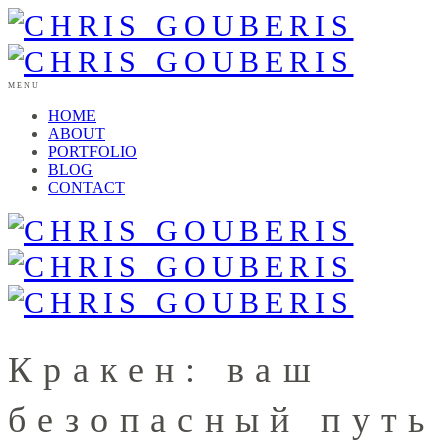
MENU
HOME
ABOUT
PORTFOLIO
BLOG
CONTACT
Кракен: ваш
безопасный путь