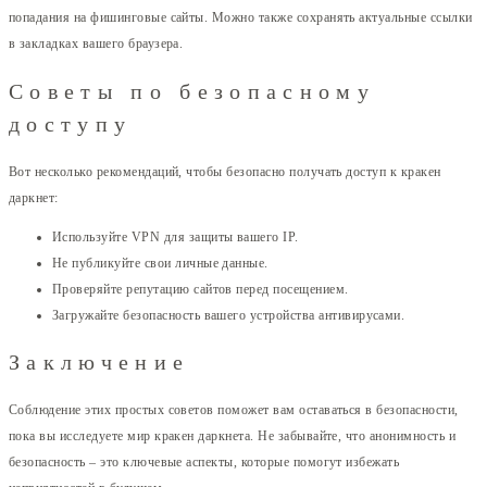
попадания на фишинговые сайты. Можно также сохранять актуальные ссылки
в закладках вашего браузера.
Советы по безопасному
доступу
Вот несколько рекомендаций, чтобы безопасно получать доступ к кракен
даркнет:
Используйте VPN для защиты вашего IP.
Не публикуйте свои личные данные.
Проверяйте репутацию сайтов перед посещением.
Загружайте безопасность вашего устройства антивирусами.
Заключение
Соблюдение этих простых советов поможет вам оставаться в безопасности,
пока вы исследуете мир кракен даркнета. Не забывайте, что анонимность и
безопасность – это ключевые аспекты, которые помогут избежать