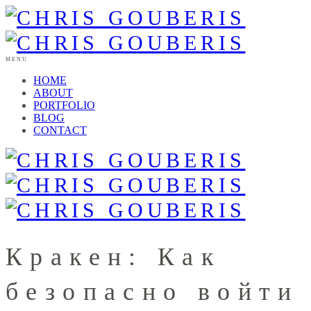
MENU
HOME
ABOUT
PORTFOLIO
BLOG
CONTACT
Кракен: Как
безопасно войти