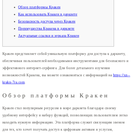
Обзор платформы Кракен
Как использовать Кракен в даркнете
Безопасность доступа через Кракен
Преимущества Кракена в даркнете
Актуальные ссылки и зеркала Кракен
Кракен представляет собой уникальную платформу для доступа к даркнету,
обеспечивая пользователей необходимыми инструментами для безопасного и
эффективного интернет-серфинга. Для более детального изучения
возможностей Кракена, вы можете ознакомиться с информацией на
https://xn--
krakn-7ra.com
.
Обзор платформы Кракен
Кракен стал популярным ресурсом в мире даркнета благодаря своему
удобному интерфейсу и набору функций, позволяющих пользователям легко
находить нужную информацию. Эта платформа служит связующим звеном
для тех, кто хочет получать доступ к цифровым активам и услугам,