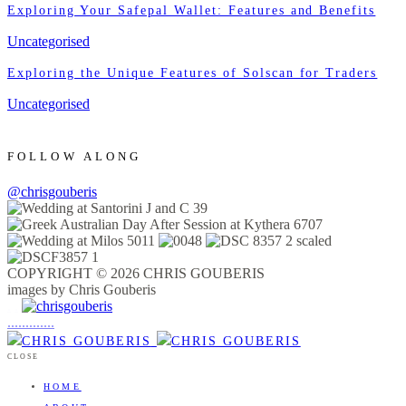
Exploring Your Safepal Wallet: Features and Benefits
Uncategorised
Exploring the Unique Features of Solscan for Traders
Uncategorised
FOLLOW ALONG
@chrisgouberis
COPYRIGHT © 2026 CHRIS GOUBERIS
images by Chris Gouberis
.
.
.
.
.
.
.
.
.
.
.
.
.
.
.
CLOSE
HOME