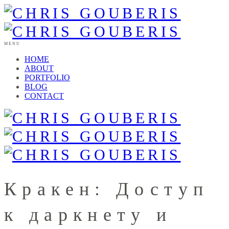
MENU
HOME
ABOUT
PORTFOLIO
BLOG
CONTACT
Кракен: Доступ
к даркнету и