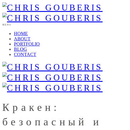
MENU
HOME
ABOUT
PORTFOLIO
BLOG
CONTACT
Кракен:
безопасный и