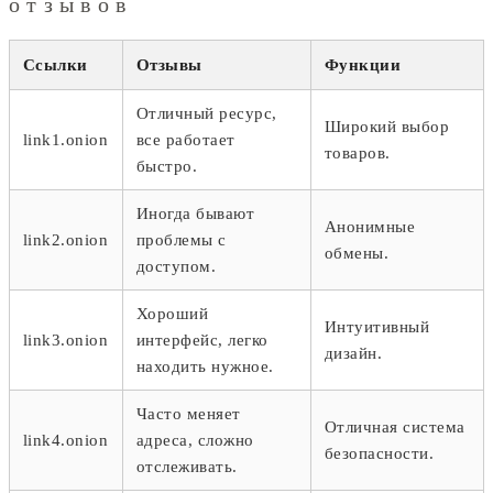
отзывов
Ссылки
Отзывы
Функции
Отличный ресурс,
Широкий выбор
link1.onion
все работает
товаров.
быстро.
Иногда бывают
Анонимные
link2.onion
проблемы с
обмены.
доступом.
Хороший
Интуитивный
link3.onion
интерфейс, легко
дизайн.
находить нужное.
Часто меняет
Отличная система
link4.onion
адреса, сложно
безопасности.
отслеживать.