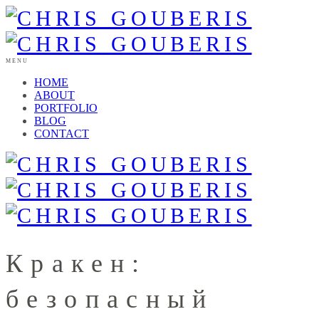
MENU
HOME
ABOUT
PORTFOLIO
BLOG
CONTACT
Кракен:
безопасный