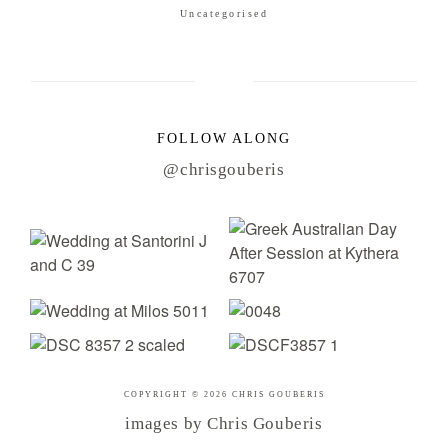
Uncategorised
FOLLOW ALONG
@chrisgouberis
COPYRIGHT © 2026 CHRIS GOUBERIS
images by Chris Gouberis