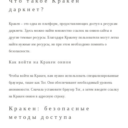
Что такое Кракен
даркнет?
Кракен – это одна из платформ, предоставляющих доступ к ресурсам
даркнета. Здесь можно найти множество ссылок на онион-сайты и
другие темные ресурсы. Благодаря Кракену пользователи могут легко
найти нужные им ресурсы, но при этом необходимо помнить о
безопасности.
Как войти на Кракен онион
Чтобы войти на Кракен, вам нужно использовать специализированные
браузеры, такие как Tor. Они обеспечивают необходимый уровень
анонимности. Сначала установите браузер Tor, а затем введите ссылку
на Кракен онион в адресную строку.
Кракен: безопасные
методы доступа