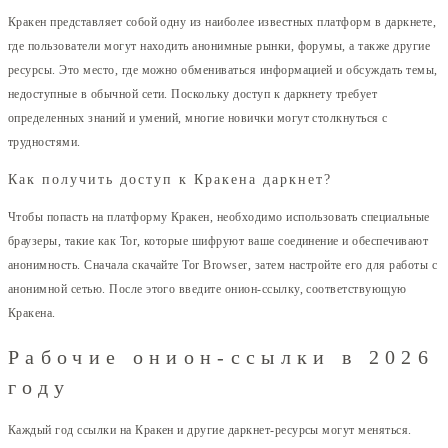
Кракен представляет собой одну из наиболее известных платформ в даркнете,
где пользователи могут находить анонимные рынки, форумы, а также другие
ресурсы. Это место, где можно обмениваться информацией и обсуждать темы,
недоступные в обычной сети. Поскольку доступ к даркнету требует
определенных знаний и умений, многие новички могут столкнуться с
трудностями.
Как получить доступ к Кракена даркнет?
Чтобы попасть на платформу Кракен, необходимо использовать специальные
браузеры, такие как Tor, которые шифруют ваше соединение и обеспечивают
анонимность. Сначала скачайте Tor Browser, затем настройте его для работы с
анонимной сетью. После этого введите онион-ссылку, соответствующую
Кракена.
Рабочие онион-ссылки в 2026
году
Каждый год ссылки на Кракен и другие даркнет-ресурсы могут меняться.