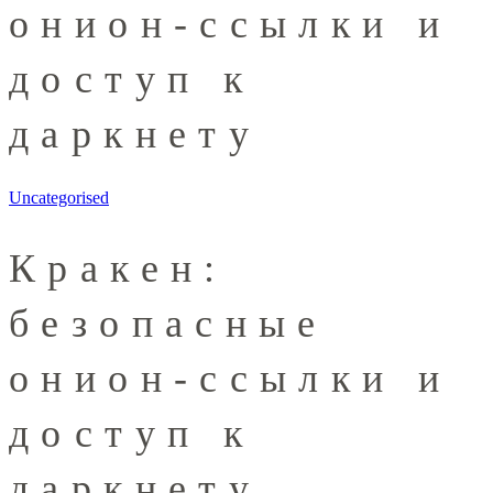
онион-ссылки и
доступ к
даркнету
Uncategorised
Кракен:
безопасные
онион-ссылки и
доступ к
даркнету