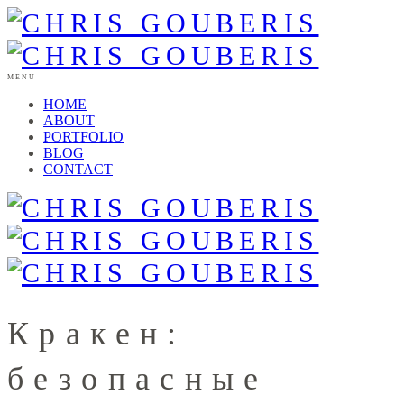
MENU
HOME
ABOUT
PORTFOLIO
BLOG
CONTACT
Кракен:
безопасные