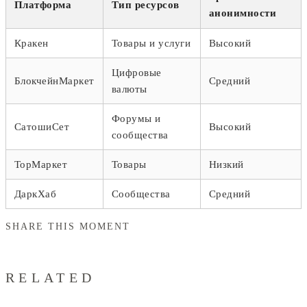
Платформа
Тип ресурсов
анонимности
Кракен
Товары и услуги
Высокий
Цифровые
БлокчейнМаркет
Средний
валюты
Форумы и
СатошиСет
Высокий
сообщества
ТорМаркет
Товары
Низкий
ДаркХаб
Сообщества
Средний
SHARE THIS MOMENT
RELATED