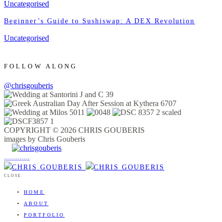
Uncategorised
Beginner’s Guide to Sushiswap: A DEX Revolution
Uncategorised
FOLLOW ALONG
@chrisgouberis
COPYRIGHT © 2026 CHRIS GOUBERIS
images by Chris Gouberis
.
.
.
.
.
.
.
.
.
.
.
.
.
.
.
CLOSE
HOME
ABOUT
PORTFOLIO