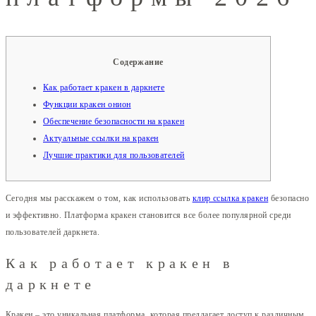
Содержание
Как работает кракен в даркнете
Функции кракен онион
Обеспечение безопасности на кракен
Актуальные ссылки на кракен
Лучшие практики для пользователей
Сегодня мы расскажем о том, как использовать
клир ссылка кракен
безопасно
и эффективно. Платформа кракен становится все более популярной среди
пользователей даркнета.
Как работает кракен в
даркнете
Кракен – это уникальная платформа, которая предлагает доступ к различным