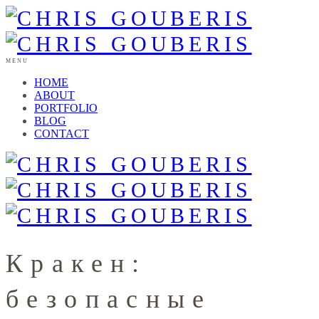
MENU
HOME
ABOUT
PORTFOLIO
BLOG
CONTACT
Кракен:
безопасные