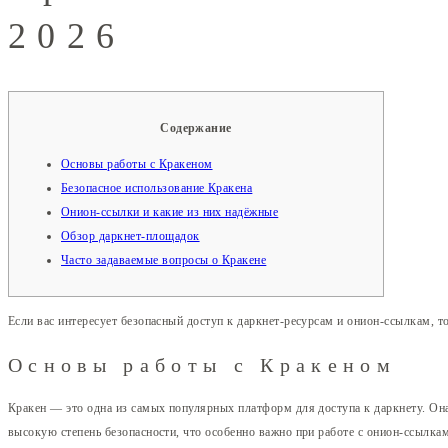
2026
Содержание
Основы работы с Кракеном
Безопасное использование Кракена
Онион-ссылки и какие из них надёжные
Обзор даркнет-площадок
Часто задаваемые вопросы о Кракене
Если вас интересует безопасный доступ к даркнет-ресурсам и онион-ссылкам, 
Основы работы с Кракеном
Кракен — это одна из самых популярных платформ для доступа к даркнету. Он
высокую степень безопасности, что особенно важно при работе с онион-ссылка