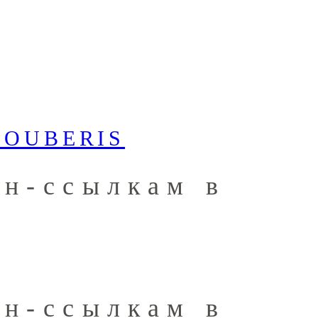
он-ссылкам в
он-ссылкам в