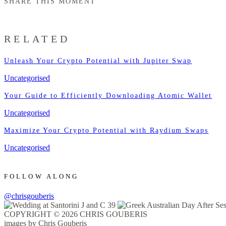
SHARE THIS MOMENT
RELATED
Unleash Your Crypto Potential with Jupiter Swap
Uncategorised
Your Guide to Efficiently Downloading Atomic Wallet
Uncategorised
Maximize Your Crypto Potential with Raydium Swaps
Uncategorised
FOLLOW ALONG
@chrisgouberis
COPYRIGHT © 2026 CHRIS GOUBERIS
images by Chris Gouberis