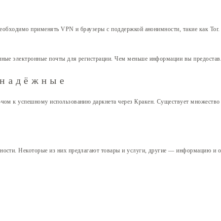
 Необходимо применять VPN и браузеры с поддержкой анонимности, такие как Tor
нные электронные почты для регистрации. Чем меньше информации вы предоставл
 надёжные
чом к успешному использованию даркнета через Кракен. Существует множество р
ности. Некоторые из них предлагают товары и услуги, другие — информацию и о