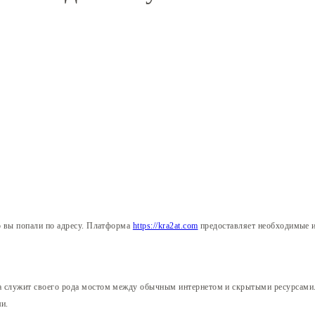
то вы попали по адресу. Платформа
https://kra2at.com
предоставляет необходимые и
а служит своего рода мостом между обычным интернетом и скрытыми ресурсами.
ми.