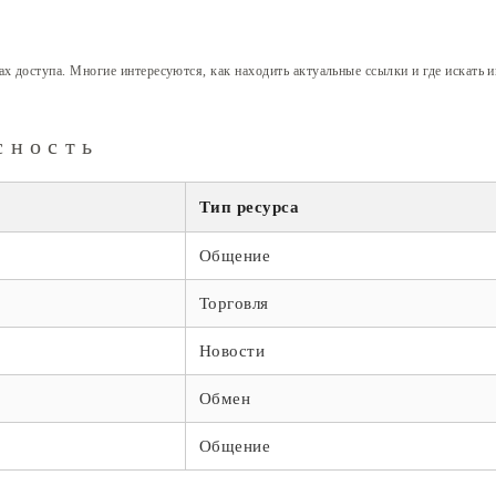
ах доступа. Многие интересуются, как находить актуальные ссылки и где искат
сность
Тип ресурса
Общение
Торговля
Новости
Обмен
Общение