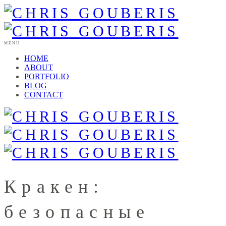
MENU
HOME
ABOUT
PORTFOLIO
BLOG
CONTACT
Кракен:
безопасные