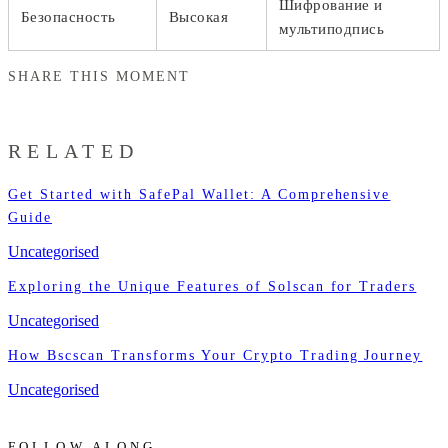
Шифрование и
Безопасность
Высокая
мультиподпись
SHARE THIS MOMENT
RELATED
Get Started with SafePal Wallet: A Comprehensive
Guide
Uncategorised
Exploring the Unique Features of Solscan for Traders
Uncategorised
How Bscscan Transforms Your Crypto Trading Journey
Uncategorised
FOLLOW ALONG