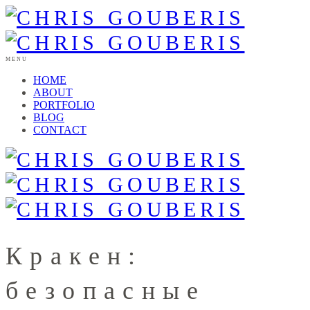
MENU
HOME
ABOUT
PORTFOLIO
BLOG
CONTACT
Кракен:
безопасные