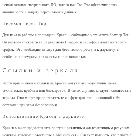
использование специального ПО, такого как Tor. Это обеспечит вашу
анонимность и защиту персональных данных.
Переход через Тор
Для начала работы с площадкой Кракен необходимо установить браузер Tor.
Он позволяет скрыть вашу реальную IP-адрес и зашифровывает интернет-
трафик. Это необходимая мера для безопасного доступа к даркнету, а
особенно к ресурсам, связанным с криптовалютами.
Ссылки и зеркала
Часто оригинальные ссылки на Кракен могут быть недоступны из-за
технических проблем или блокировок. В таких случаях следует использовать
зеркала. Они могут предоставлять те же функции, что и основной сайт,
оставаясь при этом безопасными.
Использование Кракен в даркнете
Кракен может предоставлять доступ к различным альтернативным ресурсам и
услугам, которые недоступны в обычной сети. Следует помнить, что работа с