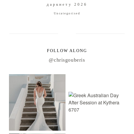
даркнету 2026
Uncategorised
FOLLOW ALONG
@chrisgouberis