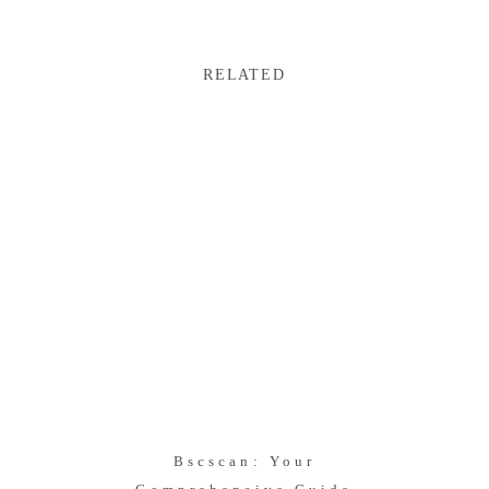
RELATED
Bscscan: Your