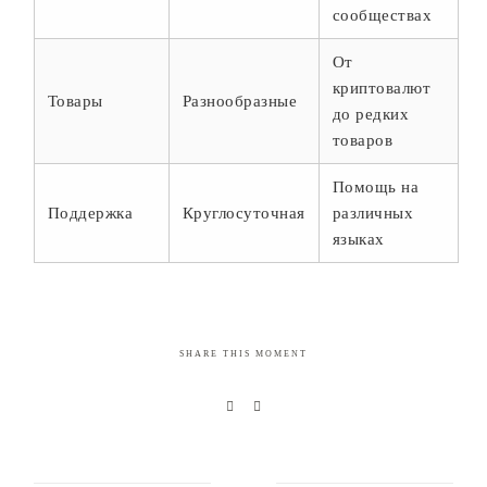
сообществах
От
криптовалют
Товары
Разнообразные
до редких
товаров
Помощь на
Поддержка
Круглосуточная
различных
языках
SHARE THIS MOMENT