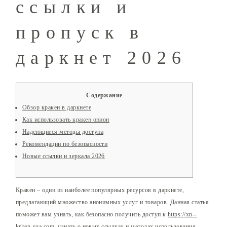
ссылки и
пропуск в
даркнет 2026
Содержание
Обзор кракен в даркнете
Как использовать кракен онион
Надеющиеся методы доступа
Рекомендации по безопасности
Новые ссылки и зеркала 2026
Кракен – один из наиболее популярных ресурсов в даркнете,
предлагающий множество анонимных услуг и товаров. Данная статья
поможет вам узнать, как безопасно получить доступ к
https://xn--
krken-sqa.com
, узнать о новых ссылках и методах использования