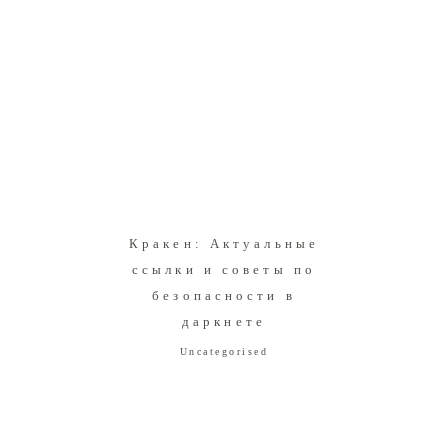
Кракен: Актуальные
ссылки и советы по
безопасности в
даркнете
Uncategorised