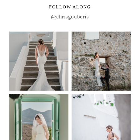
FOLLOW ALONG
@chrisgouberis