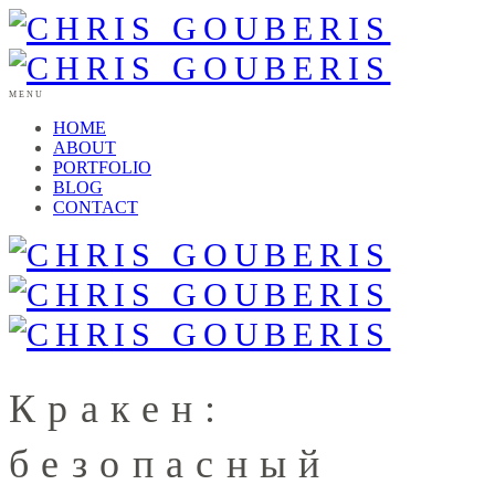
MENU
HOME
ABOUT
PORTFOLIO
BLOG
CONTACT
Кракен:
безопасный