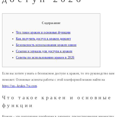
Содержание
Что такое кракен и основные функции
Как получить доступ к кракен даркнет
Безопасность использования кракен онион
Ссылки и зеркала для доступа к кракен
Советы по использованию кракен в 2026
Если вы хотите узнать о безопасном доступе к кракен, то это руководство вам
поможет. Основные аспекты работы с этой платформой можно найти на
https://xn--krakn-7ra.com
.
Что такое кракен и основные
функции
Кракен – это популярная платформа в даркнете, предоставляющая множество