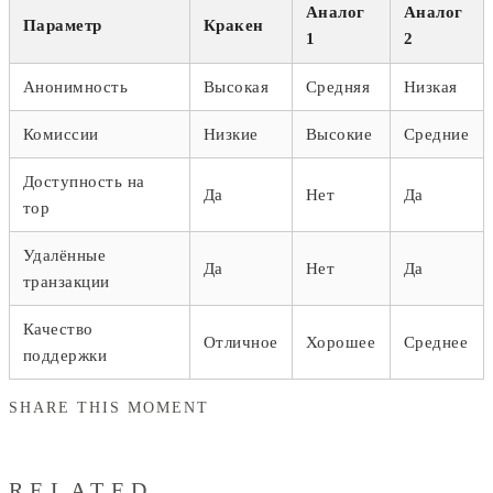
Аналог
Аналог
Параметр
Кракен
1
2
Анонимность
Высокая
Средняя
Низкая
Комиссии
Низкие
Высокие
Средние
Доступность на
Да
Нет
Да
тор
Удалённые
Да
Нет
Да
транзакции
Качество
Отличное
Хорошее
Среднее
поддержки
SHARE THIS MOMENT
RELATED