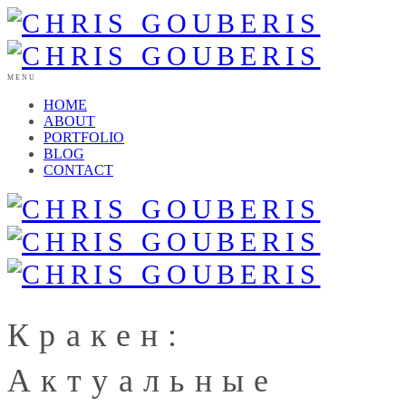
MENU
HOME
ABOUT
PORTFOLIO
BLOG
CONTACT
Кракен:
Актуальные