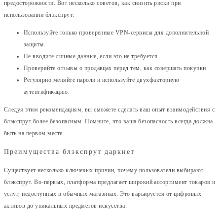
предосторожности. Вот несколько советов, как снизить риски при
использовании блэкспрут:
Используйте только проверенные VPN-сервисы для дополнительной
защиты.
Не вводите личные данные, если это не требуется.
Проверяйте отзывы о продавцах перед тем, как совершать покупки.
Регулярно меняйте пароли и используйте двухфакторную
аутентификацию.
Следуя этим рекомендациям, вы сможете сделать ваш опыт взаимодействия с
блэкспрут более безопасным. Помните, что ваша безопасность всегда должна
быть на первом месте.
Преимущества блэкспрут даркнет
Существует несколько ключевых причин, почему пользователи выбирают
блэкспрут. Во-первых, платформа предлагает широкий ассортимент товаров и
услуг, недоступных в обычных магазинах. Это варьируется от цифровых
активов до уникальных предметов искусства.