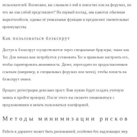
пользователей. Возможно, вы слышали о ней в новостях или на форумах, но
что же она собой представляет? На первый взгляд, она кажется обычным
маркетплейсом, однако её уникальные функции и предлагают значительные
преимущества.
Как пользоваться блэкспрут
Доступ к блэкспрут осуществляется через специальные браузеры, такие как
Tor. Для начала вам потребуется установить Tor и правильно настроить его,
чтобы гарантировать анонимность. Далее, переходите по предоставленным
ссылкам (например, в специальных форумах или чатах), чтобы попасть на
блэкспрут онион.
Процесс регистрации довольно прост. Вам нужно будет создать учетную
запись и пройти проверку. После этого вы сможете ознакомиться с
предложениями и начать пользоваться платформой.
Методы минимизации рисков
Работа в даркнете может быть рискованной, особенно без надлежащих мер