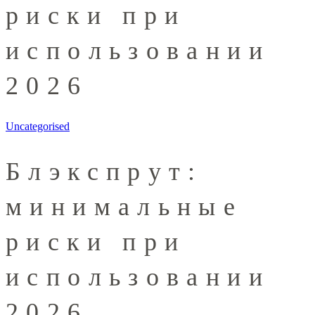
риски при
использовании
2026
Uncategorised
Блэкспрут:
минимальные
риски при
использовании
2026