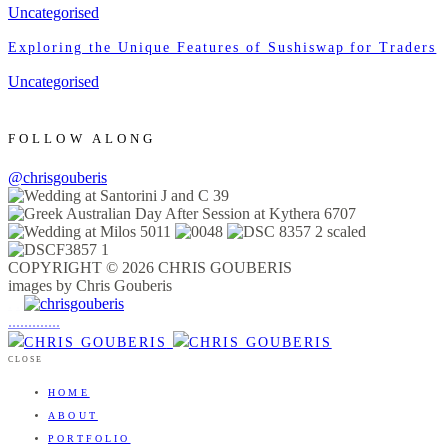
Uncategorised
Exploring the Unique Features of Sushiswap for Traders
Uncategorised
FOLLOW ALONG
@chrisgouberis
COPYRIGHT © 2026 CHRIS GOUBERIS
images by Chris Gouberis
.
.
.
.
.
.
.
.
.
.
.
.
.
.
.
CLOSE
HOME
ABOUT
PORTFOLIO