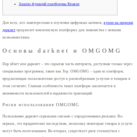
Анализ функций платформы Кракен
Для всех, кто заинтересован в изучении цифровых активов,
купон на omgomg
даркнет
предлагает комплексную платформу для знакомства с новыми
возможностями.
Основы darknet и OMGOMG
Dар nềnет или даркнет – это скрытая часть интернета, доступная только через
специальные программы, такие как Тор. OMGOMG – одна из платформ,
предлагающих пользователям доступ к разнообразным услугам и товарам в
этом сегменте. Главная особенность таких платформ заключается в
анонимности пользователей и надежности транзакций.
Риски использования OMGOMG
Пользование даркнет-сервисами связано с определенными рисками. Во-
первых, это юридические последствия, поскольку некоторые товары и услуги
могут быть нелегальными. Во-вторых, существует риск столкнуться с