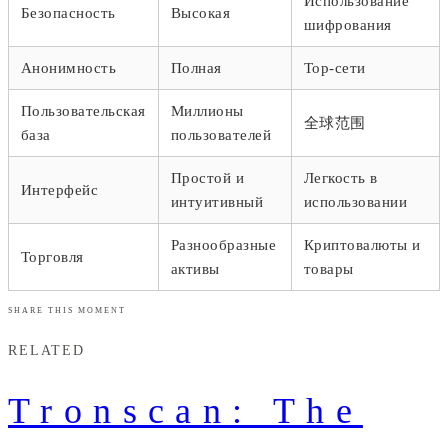
Использование
Безопасность
Высокая
шифрования
Анонимность
Полная
Тор-сети
Пользовательская
Миллионы
全球范围
база
пользователей
Простой и
Легкость в
Интерфейс
интуитивный
использовании
Разнообразные
Криптовалюты и
Торговля
активы
товары
SHARE THIS MOMENT
RELATED
Tronscan: The