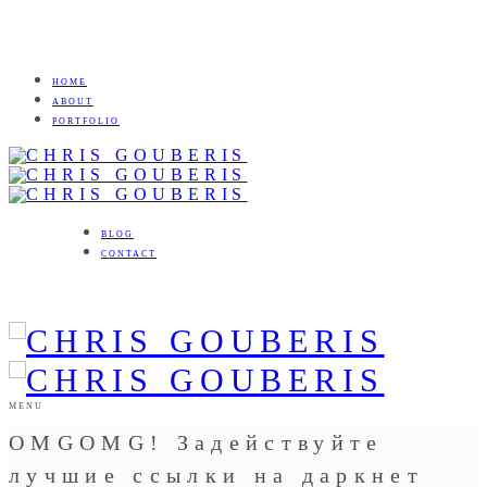
HOME
ABOUT
PORTFOLIO
BLOG
CONTACT
MENU
OMGOMG! Задействуйте
лучшие ссылки на даркнет