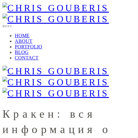
MENU
HOME
ABOUT
PORTFOLIO
BLOG
CONTACT
Кракен: вся
информация о