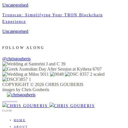
Uncategorised
Tronscan: Simplifying Your TRON Blockchain
Experience
Uncategorised
FOLLOW ALONG
@chrisgouberis
COPYRIGHT © 2026 CHRIS GOUBERIS
images by Chris Gouberis
.
.
.
.
.
.
.
.
.
.
.
.
.
.
.
CLOSE
HOME
ABOUT