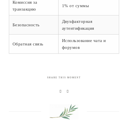
Комиссия за
1% от суммы
транзакцию
Двухфакторная
Безопасность
аутентификация
Использование чата и
Обратная связь
форумов
SHARE THIS MOMENT