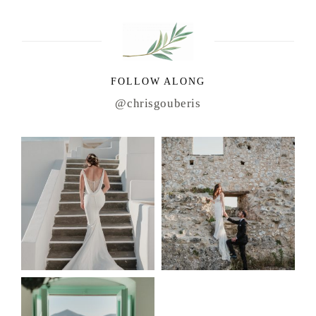
FOLLOW ALONG
@chrisgouberis