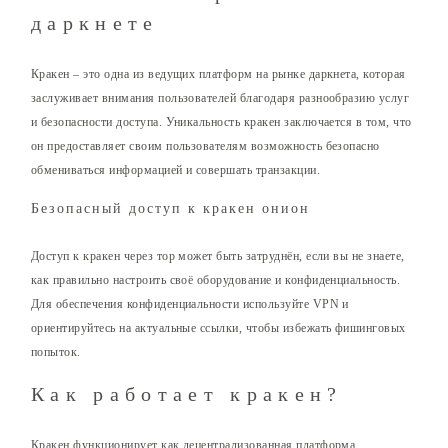
даркнете
Кракен – это одна из ведущих платформ на рынке даркнета, которая
заслуживает внимания пользователей благодаря разнообразию услуг
и безопасности доступа. Уникальность кракен заключается в том, что
он предоставляет своим пользователям возможность безопасно
обмениваться информацией и совершать транзакции.
Безопасный доступ к кракен онион
Доступ к кракен через тор может быть затруднён, если вы не знаете,
как правильно настроить своё оборудование и конфиденциальность.
Для обеспечения конфиденциальности используйте VPN и
ориентируйтесь на актуальные ссылки, чтобы избежать фишинговых
попыток.
Как работает кракен?
Кракен функционирует как децентрализованная платформа,