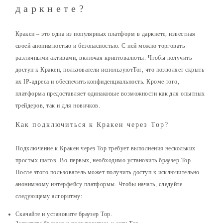
даркнете?
Кракен – это одна из популярных платформ в даркнете, известная
своей анонимностью и безопасностью. С ней можно торговать
различными активами, включая криптовалюты. Чтобы получить
доступ к Кракен, пользователи используютTor, что позволяет скрыть
их IP-адреса и обеспечить конфиденциальность. Кроме того,
платформа предоставляет одинаковые возможности как для опытных
трейдеров, так и для новичков.
Как подключиться к Кракен через Тор?
Подключение к Кракен через Тор требует выполнения нескольких
простых шагов. Во-первых, необходимо установить браузер Тор.
После этого пользователь может получить доступ к исключительно
анонимному интерфейсу платформы. Чтобы начать, следуйте
следующему алгоритму:
Скачайте и установите браузер Тор.