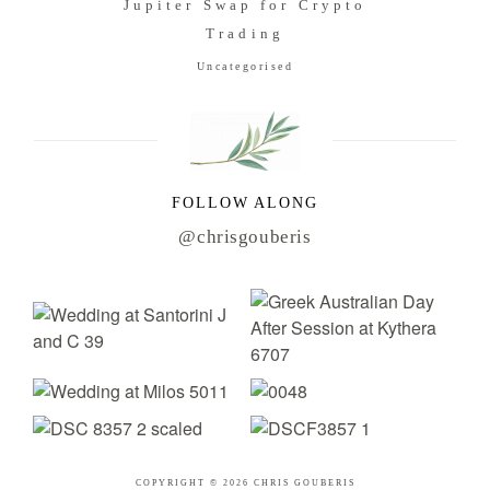
Jupiter Swap for Crypto
Trading
Uncategorised
FOLLOW ALONG
@chrisgouberis
COPYRIGHT © 2026 CHRIS GOUBERIS