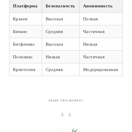
Платформа
Безопасность
Анонимность
Кракен
Высокая
Полная
Бинанс
Средняя
Частичная
Битфеникс
Высокая
Низкая
Полоникс
Низкая
Частичная
Криптопия
Средняя
Модерированная
SHARE THIS MOMENT