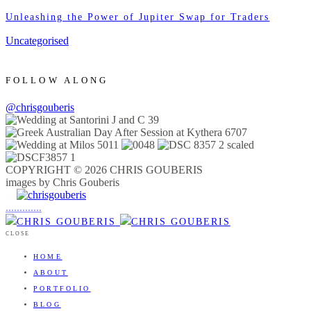
Unleashing the Power of Jupiter Swap for Traders
Uncategorised
FOLLOW ALONG
@chrisgouberis
COPYRIGHT © 2026 CHRIS GOUBERIS
images by Chris Gouberis
.
.
.
.
.
.
.
.
.
.
.
.
.
.
.
CLOSE
HOME
ABOUT
PORTFOLIO
BLOG