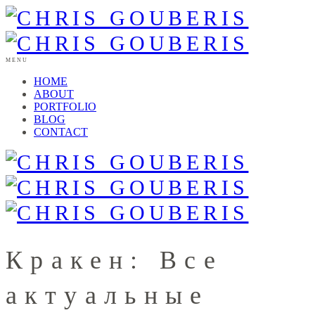
MENU
HOME
ABOUT
PORTFOLIO
BLOG
CONTACT
Кракен: Все
актуальные