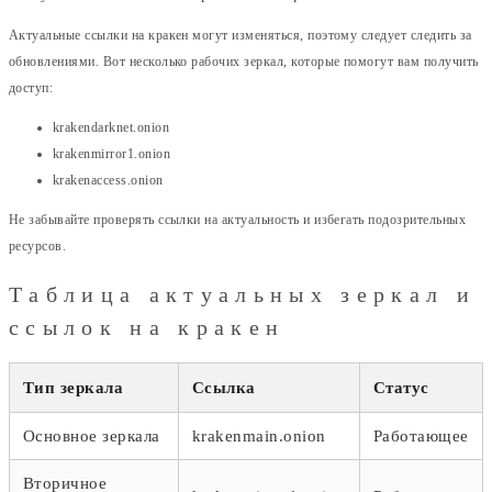
Актуальные ссылки на кракен могут изменяться, поэтому следует следить за
обновлениями. Вот несколько рабочих зеркал, которые помогут вам получить
доступ:
krakendarknet.onion
krakenmirror1.onion
krakenaccess.onion
Не забывайте проверять ссылки на актуальность и избегать подозрительных
ресурсов.
Таблица актуальных зеркал и
ссылок на кракен
Тип зеркала
Ссылка
Статус
Основное зеркала
krakenmain.onion
Работающее
Вторичное