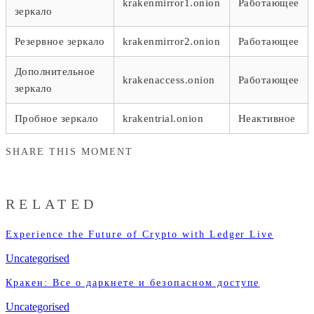
krakenmirror1.onion
Работающее
зеркало
Резервное зеркало
krakenmirror2.onion
Работающее
Дополнительное
krakenaccess.onion
Работающее
зеркало
Пробное зеркало
krakentrial.onion
Неактивное
SHARE THIS MOMENT
RELATED
Experience the Future of Crypto with Ledger Live
Uncategorised
Кракен: Все о даркнете и безопасном доступе
Uncategorised