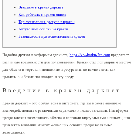
Введение в кракен даркнет
Как работать с кракен онион
Тор: технология доступа в кракен
Актуальные ссылки на кракен
Безопасность при использовании кракен
Подобно другим платформам даркнета,
https://xn--krakn-7ra.com
предлагает
различные возможности для пользователей. Кракен стал популярным местом
для обмена и торговли анонимными ресурсами, но важно знать, как
правильно и безопасно входить в эту среду.
Введение в кракен даркнет
Кракен даркнет – это особая зона в интернете, где вы можете анонимно
взаимодействовать с различными сервисами и пользователями. Платформа
предоставляет возможность обмена и торговли виртуальными активами, что
привлекло внимание многих желающих освоить предоставляемые
возможности.