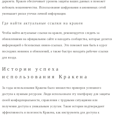
даркнета. Кракен обеспечивает уровень защиты ваших данных и поможет
избежать мошенничества. Использование шифрования и анонимных сетей
уменьшает риски утечки личной информации.
Где найти актуальные ссылки на кракен
Чтобы найти актуальные ссылки на кракен, рекомендуется следить за
обновлениями на официальном сайте и находить сообщества, которые делятся
информацией о безопасных онион-ссылках. Это поможет вам быть в курсе
последних новинок и обновлений, а также быстро находить рабочие ссылки
для входа.
Истории успеха
использования Кракена
За годы использования Кракена было множество примеров успешного
доступа к нужным ресурсам. Люди использовали эту платформу для защиты
своей конфиденциальности, справления с трудными ситуациями или
получения доступа к уникальным услугам. Такие истории подтверждают
эффективность и полезность Кракена, как инструмента для доступа к