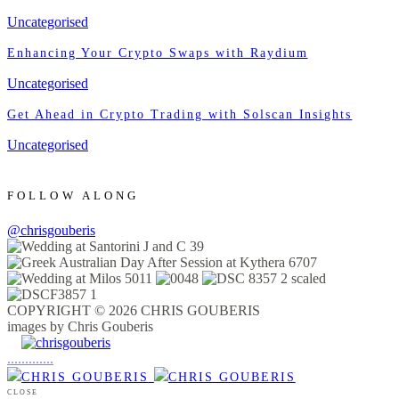
Uncategorised
Enhancing Your Crypto Swaps with Raydium
Uncategorised
Get Ahead in Crypto Trading with Solscan Insights
Uncategorised
FOLLOW ALONG
@chrisgouberis
COPYRIGHT © 2026 CHRIS GOUBERIS
images by Chris Gouberis
.
.
.
.
.
.
.
.
.
.
.
.
.
.
.
CLOSE