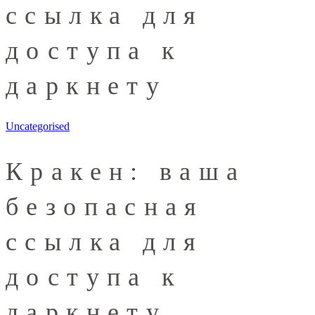
ссылка для
доступа к
даркнету
Uncategorised
Кракен: ваша
безопасная
ссылка для
доступа к
даркнету