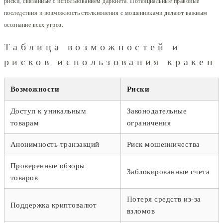
риски, связанные с использованием даркнета. Потенциальные правовые
последствия и возможность столкновения с мошенниками делают важным
осознание всех угроз.
Таблица возможностей и
рисков использования кракен
Возможности
Риски
Доступ к уникальным
Законодательные
товарам
ограничения
Анонимность транзакций
Риск мошенничества
Проверенные обзоры
Заблокированные счета
товаров
Потеря средств из-за
Поддержка криптовалют
взломов