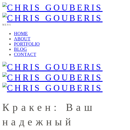
MENU
HOME
ABOUT
PORTFOLIO
BLOG
CONTACT
Кракен: Ваш
надежный