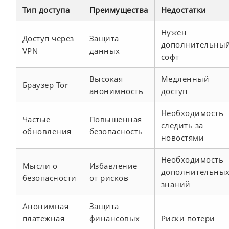
Тип доступа
Преимущества
Недостатки
Нужен
Доступ через
Защита
дополнительны
VPN
данных
софт
Высокая
Медленный
Браузер Tor
анонимность
доступ
Необходимость
Частые
Повышенная
следить за
обновления
безопасность
новостями
Необходимость
Мысли о
Избавление
дополнительны
безопасности
от рисков
знаний
Анонимная
Защита
платежная
финансовых
Риски потери