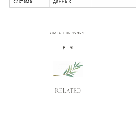
система
данных
SHARE THIS MOMENT
RELATED