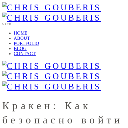
MENU
HOME
ABOUT
PORTFOLIO
BLOG
CONTACT
Кракен: Как
безопасно войти