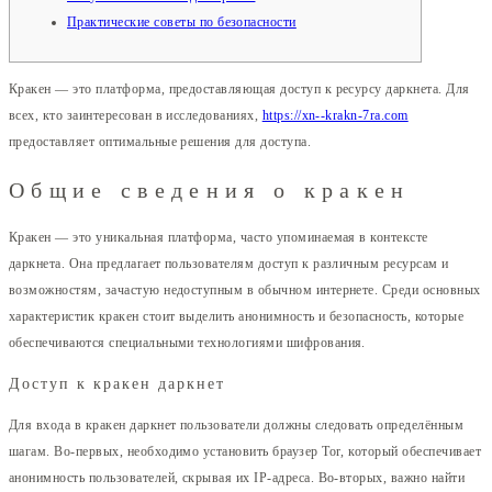
Практические советы по безопасности
Кракен — это платформа, предоставляющая доступ к ресурсу даркнета. Для
всех, кто заинтересован в исследованиях,
https://xn--krakn-7ra.com
предоставляет оптимальные решения для доступа.
Общие сведения о кракен
Кракен — это уникальная платформа, часто упоминаемая в контексте
даркнета. Она предлагает пользователям доступ к различным ресурсам и
возможностям, зачастую недоступным в обычном интернете. Среди основных
характеристик кракен стоит выделить анонимность и безопасность, которые
обеспечиваются специальными технологиями шифрования.
Доступ к кракен даркнет
Для входа в кракен даркнет пользователи должны следовать определённым
шагам. Во-первых, необходимо установить браузер Tor, который обеспечивает
анонимность пользователей, скрывая их IP-адреса. Во-вторых, важно найти