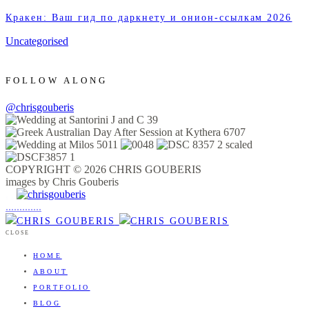
Кракен: Ваш гид по даркнету и онион-ссылкам 2026
Uncategorised
FOLLOW ALONG
@chrisgouberis
COPYRIGHT © 2026 CHRIS GOUBERIS
images by Chris Gouberis
.
.
.
.
.
.
.
.
.
.
.
.
.
.
.
CLOSE
HOME
ABOUT
PORTFOLIO
BLOG