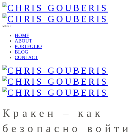
MENU
HOME
ABOUT
PORTFOLIO
BLOG
CONTACT
Кракен – как
безопасно войти