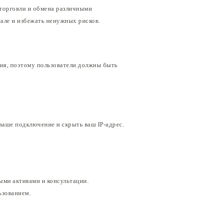
я торговли и обмена различными
але и избежать ненужных рисков.
ния, поэтому пользователи должны быть
ваше подключение и скрыть ваш IP-адрес.
ыми активами и консультации.
ьзованием.