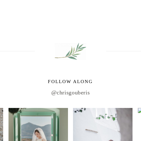
g
FOLLOW ALONG
@chrisgouberis