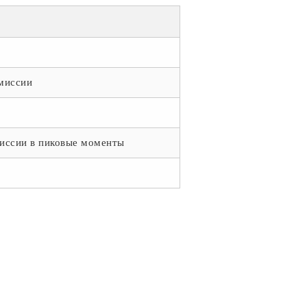
миссии
иссии в пиковые моменты