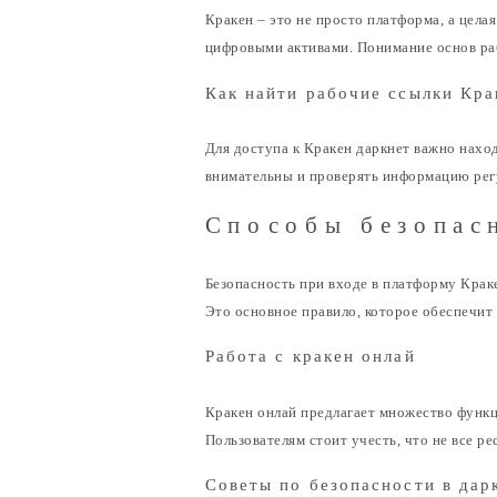
Кракен – это не просто платформа, а цела
цифровыми активами. Понимание основ ра
Как найти рабочие ссылки Кра
Для доступа к Кракен даркнет важно нахо
внимательны и проверять информацию рег
Способы безопас
Безопасность при входе в платформу Крак
Это основное правило, которое обеспечит
Работа с кракен онлай
Кракен онлай предлагает множество функц
Пользователям стоит учесть, что не все р
Советы по безопасности в дар