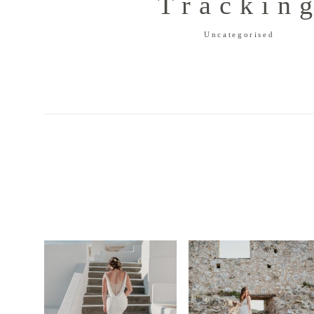
Trackin
Uncategorised