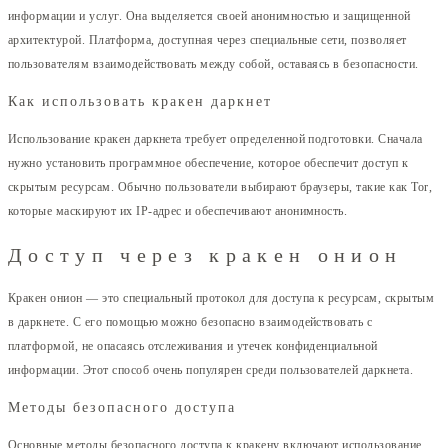
информации и услуг. Она выделяется своей анонимностью и защищенной
архитектурой. Платформа, доступная через специальные сети, позволяет
пользователям взаимодействовать между собой, оставаясь в безопасности.
Как использовать кракен даркнет
Использование кракен даркнета требует определенной подготовки. Сначала
нужно установить программное обеспечение, которое обеспечит доступ к
скрытым ресурсам. Обычно пользователи выбирают браузеры, такие как Tor,
которые маскируют их IP-адрес и обеспечивают анонимность.
Доступ через кракен онион
Кракен онион — это специальный протокол для доступа к ресурсам, скрытым
в даркнете. С его помощью можно безопасно взаимодействовать с
платформой, не опасаясь отслеживания и утечек конфиденциальной
информации. Этот способ очень популярен среди пользователей даркнета.
Методы безопасного доступа
Основные методы безопасного доступа к кракену включают использование