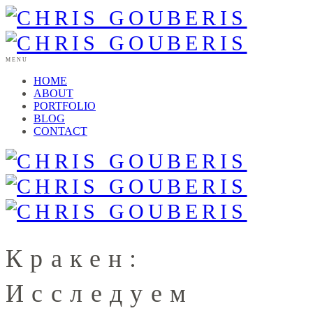
MENU
HOME
ABOUT
PORTFOLIO
BLOG
CONTACT
Кракен:
Исследуем