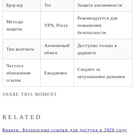
Браузер
Tor
Защита анонимности
Рекомендуется для
Методы
VPN, Proxy
повышения
защиты
безопасности
Анонимный
Доступно только в
Тип контента
обмен
даркнете
Частота
Следите за
обновления
Ежедневно
актуальными данными
ссылок
SHARE THIS MOMENT
RELATED
Кракен: Безопасные ссылки для доступа в 2026 году