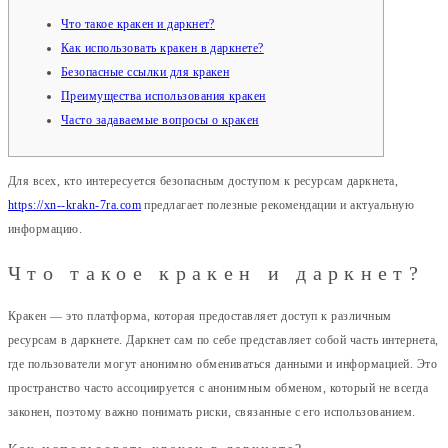
Что такое кракен и даркнет?
Как использовать кракен в даркнете?
Безопасные ссылки для кракен
Преимущества использования кракен
Часто задаваемые вопросы о кракен
Для всех, кто интересуется безопасным доступом к ресурсам даркнета,
https://xn--krakn-7ra.com
предлагает полезные рекомендации и актуальную
информацию.
Что такое кракен и даркнет?
Кракен — это платформа, которая предоставляет доступ к различным
ресурсам в даркнете. Даркнет сам по себе представляет собой часть интернета,
где пользователи могут анонимно обмениваться данными и информацией. Это
пространство часто ассоциируется с анонимным обменом, который не всегда
законен, поэтому важно понимать риски, связанные с его использованием.