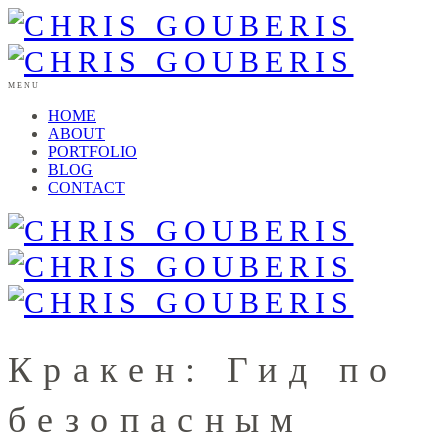
MENU
HOME
ABOUT
PORTFOLIO
BLOG
CONTACT
Кракен: Гид по
безопасным