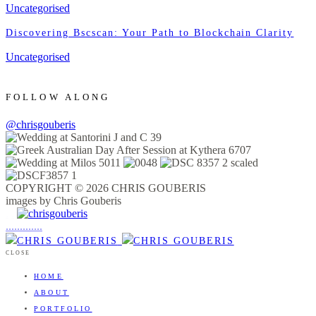
Uncategorised
Discovering Bscscan: Your Path to Blockchain Clarity
Uncategorised
FOLLOW ALONG
@chrisgouberis
COPYRIGHT © 2026 CHRIS GOUBERIS
images by Chris Gouberis
.
.
.
.
.
.
.
.
.
.
.
.
.
.
.
CLOSE
HOME
ABOUT
PORTFOLIO