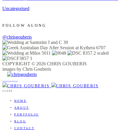
Uncategorised
FOLLOW ALONG
@chrisgouberis
COPYRIGHT © 2026 CHRIS GOUBERIS
images by Chris Gouberis
.
.
.
.
.
.
.
.
.
.
.
.
.
.
.
CLOSE
HOME
ABOUT
PORTFOLIO
BLOG
CONTACT