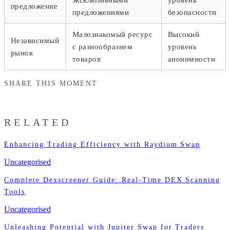
эксклюзивными
уровень
предложение
предложениями
безопасности
Малознакомый ресурс
Высокий
Независимый
с разнообразием
уровень
рынок
товаров
анонимности
SHARE THIS MOMENT
RELATED
Enhancing Trading Efficiency with Raydium Swap
Uncategorised
Complete Dexscreener Guide: Real-Time DEX Scanning
Tools
Uncategorised
Unleashing Potential with Jupiter Swap for Traders