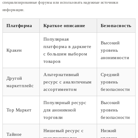
специализированные форумы или использовать надежные источники
информации.
Платформа
Краткое описание
Безопасность
Популярная
Высокий
платформа в даркнете
Кракен
уровень
с большим выбором
анонимности
товаров
Альтернативный
Средний
Другой
ресурс с аналогичным
уровень
маркетплейс
ассортиментом
безопасности
Популярный ресурс
Высокий
Тор Маркет
для анонимной
уровень
торговли
безопасности
Нишевый ресурс с
Низкий
Тайное