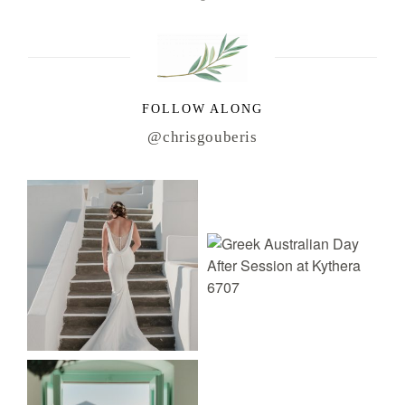
FOLLOW ALONG
@chrisgouberis