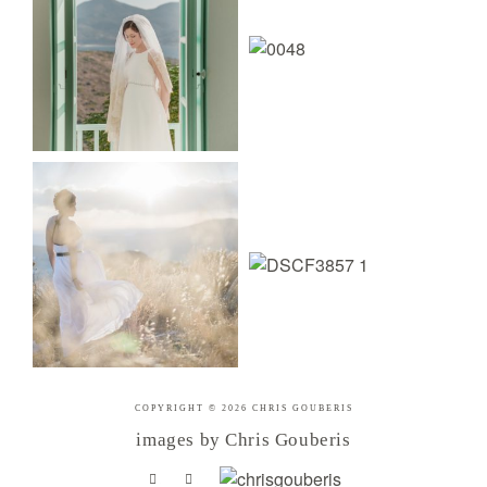
COPYRIGHT © 2026 CHRIS GOUBERIS
images by Chris Gouberis
.
.