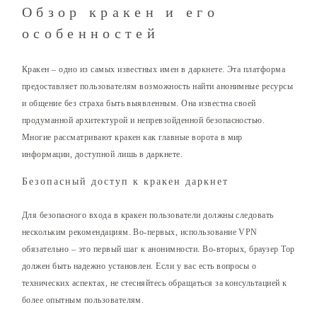
Обзор кракен и его
особенностей
Кракен – одно из самых известных имен в даркнете. Эта платформа
предоставляет пользователям возможность найти анонимные ресурсы
и общение без страха быть выявленным. Она известна своей
продуманной архитектурой и непревзойденной безопасностью.
Многие рассматривают кракен как главные ворота в мир
информации, доступной лишь в даркнете.
Безопасный доступ к кракен даркнет
Для безопасного входа в кракен пользователи должны следовать
нескольким рекомендациям. Во-первых, использование VPN
обязательно – это первый шаг к анонимности. Во-вторых, браузер Тор
должен быть надежно установлен. Если у вас есть вопросы о
технических аспектах, не стесняйтесь обращаться за консультацией к
более опытным пользователям.