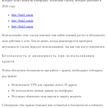
которые хотят войти на платформу. Несколько ссылок, которые работают в
2026 году:
http://link1.onion
http://link2.onion
http://link3.onion
Использование этих ссылок поможет вам найти нужный доступ и обезопасить
свои действия в сети. Тем не менее, всегда рекомендуется проверять
актуальность ссылок перед их использованием, так как они могут изменяться.
Безопасность и анонимность при использовании
кракен
Чтобы обеспечить безопасность при работе с кракен, необходимо соблюдать
ряд правил:
Использовать VPN для скрытия своего IP-адреса
Не использовать личные данные на платформе
Регулярно обновлять свои пароли и защиту аккаунта
Соблюдение этих правил поможет вам оставаться в безопасности и избежать