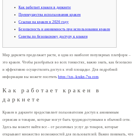
Как работает кракен в даркнете
Преимущества использования кракен
Ссылки на кракен в 2026 году
Безопасность и анонимность при использовании кракен
Советы по безопасному доступу к кракен
Мир даркнета продолжает расти, и одна из наиболее популярных платформ –
это кракен. Чтобы разобраться во всех тонкостях, важно знать, как безопасно
и эффективно осуществлять доступ к этой площадке. Для подробной
информации вы можете посетить
https://xn--krakn-7ra.com
.
Как работает кракен в
даркнете
Кракен в даркнете предоставляет пользователям доступ к анонимным
сервисам и товарам, которые могут быть труднодоступными в обычной сети.
Здесь вы можете найти все – от различных услуг до товаров, которые
открывают множество возможностей для пользователей. Важно понимать, что