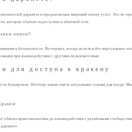
льзователей даркнета и предлагающая широкий спектр услуг. Это не про
луги, которые обычно недоступны в обычной сети.
ракен онион?
нимания к безопасности. Во-первых, всегда используйте виртуальные ча
рмации при взаимодействии с другими пользователями.
и для доступа к кракену
з-за блокировок. Поэтому важно иметь актуальные ссылки для входа. М
Кракен
 от обмена криптовалютами до взаимодействия с различными сообщества
 даркнете.