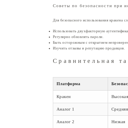
Советы по безопасности при и
Для безопасного использования кракена сл
Использовать двухфакторную аутентифик
Регулярно обновлять пароли.
Быть осторожным с открытием непровере
Изучить отзывы и репутацию продавцов.
Сравнительная та
Платформа
Безопа
Кракен
Высока
Аналог 1
Средня
Аналог 2
Низкая