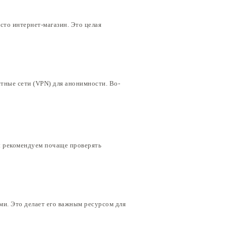
сто интернет-магазин. Это целая
стные сети (VPN) для анонимности. Во-
ы рекомендуем почаще проверять
ми. Это делает его важным ресурсом для