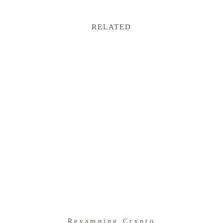
RELATED
Revamping Crypto