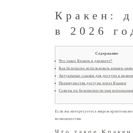
Кракен: 
в 2026 го
Содержание
Что такое Кракен в даркнете?
Как безопасно использовать кракен они
Актуальные ссылки для доступа к краке
Преимущества доступа через Кракен
Советы по безопасности при использова
Если вы интересуетесь миром криптовалю
возможностям.
Что такое Кракен