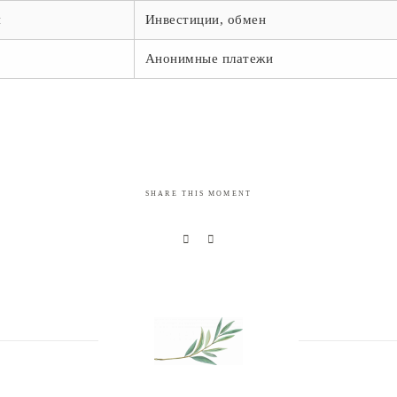
я
Инвестиции, обмен
я
Анонимные платежи
SHARE THIS MOMENT