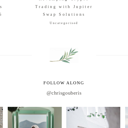
s
Trading with Jupiter
6
Swap Solutions
Uncategorised
FOLLOW ALONG
@chrisgouberis