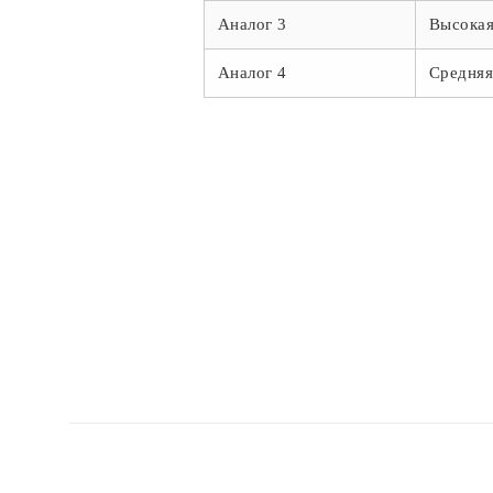
Аналог 3
Высока
Аналог 4
Средня