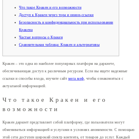
Что такое Кракен и его возможности
Доступ к Кракен через тора и онион-ссылки
Безопасность и конфиденциальность при использовании
Кракена
Частые вопросы о Кракен
Сравнительная таблица: Кракен и альтернативы
Кракен – это одна из наиболее популярных платформ на даркнете,
обеспечивающая доступ к различным ресурсам. Если вы ищете надежные
ссылки и способы входа, изучите сайт
мега меф
, чтобы ознакомиться с
актуальной информацией.
Что такое Кракен и его
возможности
Кракен даркнет представляет собой платформу, где пользователи могут
обмениваться информацией и услугами в условиях анонимности. С помощью
этой сети доступен широкий спектр контента, от товаров до услуг. Каждый