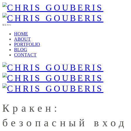
MENU
HOME
ABOUT
PORTFOLIO
BLOG
CONTACT
Кракен:
безопасный вход