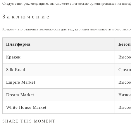
Следуя этим рекомендациям, вы сможете с легкостью ориентироваться на плат
Заключение
Кракен – это отличная возможность для тех, кто ищет анонимность и безопасно
Платформа
Безоп
Кракен
Высок
Silk Road
Средн
Empire Market
Высок
Dream Market
Низки
White House Market
Высок
SHARE THIS MOMENT