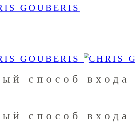
ный способ входа
ный способ входа