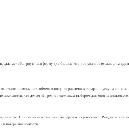
предлагает обширную платформу для безопасного доступа к возможностям даркн
льзователям возможность обмена и покупки различных товаров и услуг анонимно
денциальности, что делает её предпочтительным выбором для многих пользовател
аузер – Tor. Он обеспечивает анонимный серфинг, скрывая ваш IP-адрес и обесп
и и потере анонимности.