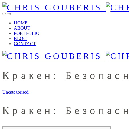
MENU
HOME
ABOUT
PORTFOLIO
BLOG
CONTACT
Кракен: Безопас
Uncategorised
Кракен: Безопас