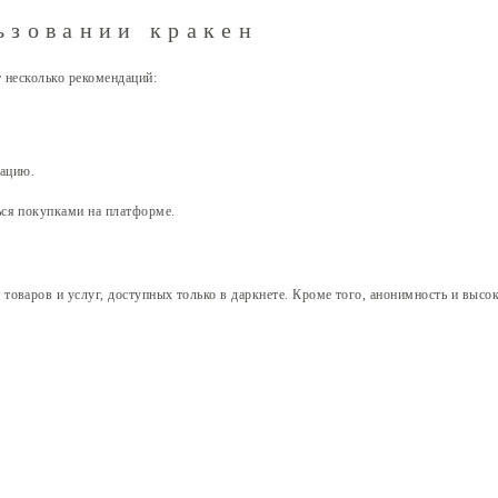
ьзовании кракен
 несколько рекомендаций:
кацию.
ься покупками на платформе.
оваров и услуг, доступных только в даркнете. Кроме того, анонимность и высок