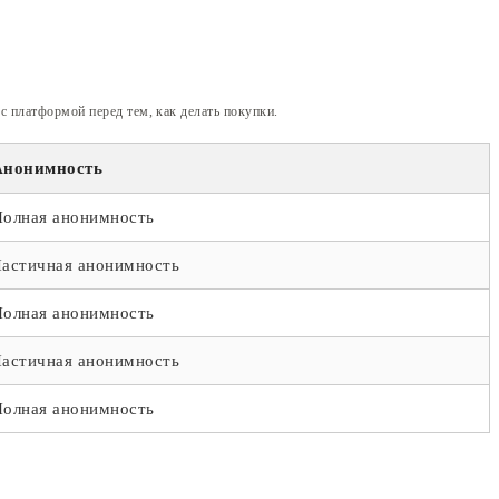
с платформой перед тем, как делать покупки.
Анонимность
Полная анонимность
Частичная анонимность
Полная анонимность
Частичная анонимность
Полная анонимность