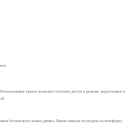
ета.
. Использование кракен позволяет получить доступ к рынкам, недоступным в
ей.
ечивая безопасность ваших данных. Важно никогда не входить на платформу