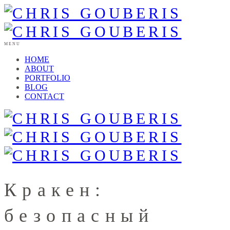
MENU
HOME
ABOUT
PORTFOLIO
BLOG
CONTACT
Кракен:
безопасный