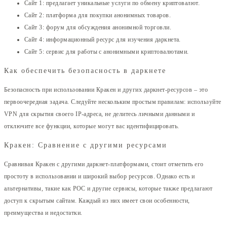
Сайт 1: предлагает уникальные услуги по обмену криптовалют.
Сайт 2: платформа для покупки анонимных товаров.
Сайт 3: форум для обсуждения анонимной торговли.
Сайт 4: информационный ресурс для изучения даркнета.
Сайт 5: сервис для работы с анонимными криптовалютами.
Как обеспечить безопасность в даркнете
Безопасность при использовании Кракен и других даркнет-ресурсов – это
первоочередная задача. Следуйте нескольким простым правилам: используйте
VPN для скрытия своего IP-адреса, не делитесь личными данными и
отключите все функции, которые могут вас идентифицировать.
Кракен: Сравнение с другими ресурсами
Сравнивая Кракен с другими даркнет-платформами, стоит отметить его
простоту в использовании и широкий выбор ресурсов. Однако есть и
альтернативы, такие как РОС и другие сервисы, которые также предлагают
доступ к скрытым сайтам. Каждый из них имеет свои особенности,
преимущества и недостатки.