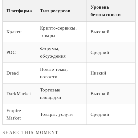
Уровень
Платформа
Тип ресурсов
безопасности
Крипто-сервисы,
Кракен
Высокий
товары
Форумы,
РОС
Средний
обсуждения
Новые темы,
Dread
Низкий
новости
Торговые
DarkMarket
Высокий
площадки
Empire
Товары, услуги
Средний
Market
SHARE THIS MOMENT